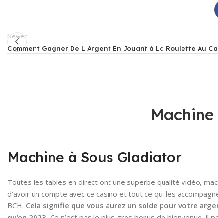
Newer
Comment Gagner De L Argent En Jouant à La Roulette Au Ca
Machine 
Machine à Sous Gladiator
Toutes les tables en direct ont une superbe qualité vidéo, mac
d’avoir un compte avec ce casino et tout ce qui les accompagn
BCH.
Cela signifie que vous aurez un solde pour votre arge
qu’en 2023.
Ce n’est pas le plus gros bonus de bienvenue, il pe