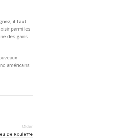
nez, il faut
oisir parmi les
îne des gains
nouveaux
ino américains
Older
Jeu De Roulette