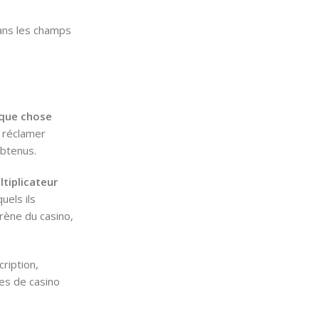
dans les champs
lque chose
e réclamer
obtenus.
tiplicateur
uels ils
rène du casino,
cription,
tes de casino