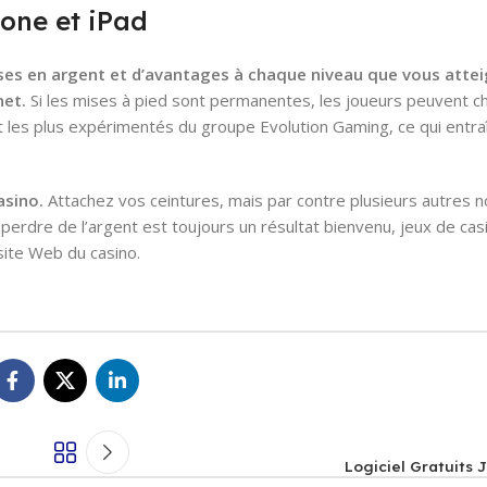
one et iPad
ises en argent et d’avantages à chaque niveau que vous atteig
net.
Si les mises à pied sont permanentes, les joueurs peuvent ch
t les plus expérimentés du groupe Evolution Gaming, ce qui entra
asino.
Attachez vos ceintures, mais par contre plusieurs autres 
 perdre de l’argent est toujours un résultat bienvenu, jeux de cas
site Web du casino.
Logiciel Gratuits 