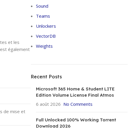
Sound
Teams
Unlockers
VectorDB
tes et les
Weights
l est également
Recent Posts
Microsoft 365 Home & Student LITE
Edition Volume License Final Atmos
6 août 2026
No Comments
s de mise et
Full Unlocked 100% Working Torrent
Download 2026