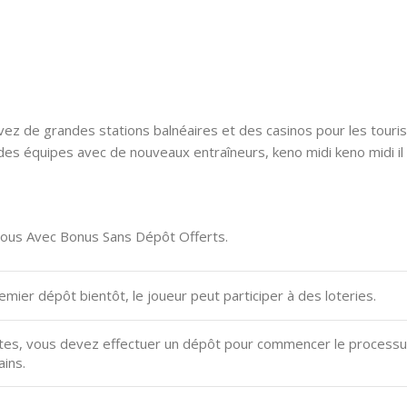
vez de grandes stations balnéaires et des casinos pour les touris
r des équipes avec de nouveaux entraîneurs, keno midi keno midi i
ous Avec Bonus Sans Dépôt Offerts.
remier dépôt bientôt, le joueur peut participer à des loteries.
ates, vous devez effectuer un dépôt pour commencer le processu
ains.