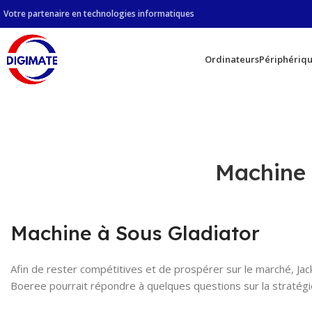
Votre partenaire en technologies informatiques
Ordinateurs
Périphériq
Machine 
Machine à Sous Gladiator
Afin de rester compétitives et de prospérer sur le marché, Jackp
Boeree pourrait répondre à quelques questions sur la stratég