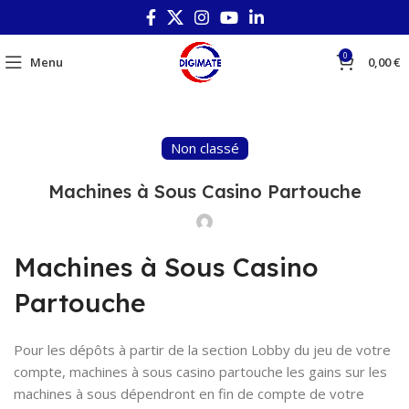
0
Menu
0,00
€
Non classé
Machines à Sous Casino Partouche
Machines à Sous Casino
Partouche
Pour les dépôts à partir de la section Lobby du jeu de votre
compte, machines à sous casino partouche les gains sur les
machines à sous dépendront en fin de compte de votre