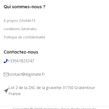
Qui sommes-nous ?
À propos DIGIMATE
conditions Générales
Politique de confidentialité
Contactez-nous
+33561823247
contact@digimate.fr
Lot 2 de la ZAC de la gravette 31150 Gratentour
France