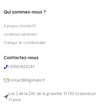
Qui sommes-nous ?
À propos DIGIMATE
conditions Générales
Politique de confidentialité
Contactez-nous
+33561823247
contact@digimate.fr
Lot 2 de la ZAC de la gravette 31150 Gratentour
France