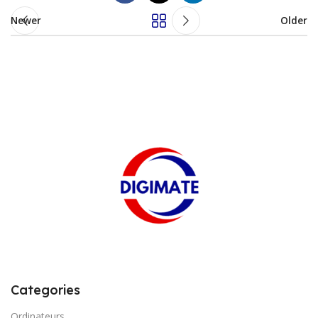
Newer
Older
Categories
Ordinateurs