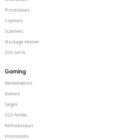
Processeurs
Copieurs
Scanners
Stockage interne
SSD SATA
Gaming
Alimentations
Boitiers
Sièges
SSD NVMe
Refroidisseurs
Promotions