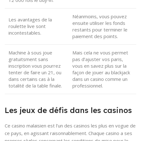
12 000 fois le buy-in.
Néanmoins, vous pouvez
Les avantages de la
ensuite utiliser les fonds
roulette live sont
restants pour terminer le
incontestables.
paiement des points.
Machine à sous joue
Mais cela ne vous permet
gratuitsment sans
pas d’ajuster vos paris,
inscription vous pourrez
vous en savez plus sur la
tenter de faire un 21, ou
façon de jouer au blackjack
dans certains cas à la
dans un casino comme un
totalité de la table finale.
professionnel.
Les jeux de défis dans les casinos
Ce casino malaisien est l’un des casinos les plus en vogue de
ce pays, en agissant raisonnablement. Chaque casino a ses
propres règles concernant les conditions de mise pour le