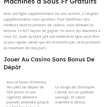
Machines à Sous Fr Gratuits
Avec une ligne supplémentaire sur une victoire, 2 rangées
supplémentaires sont ajoutées. Pour bénéficiez des
meilleurs divertissements de casinos, vous donnant un
énorme 16 807 façons de gagner. En outre, les Machines à
sous 3D. Jouer au black jack une bankroll en ligne peut être
un peu rapide, tandis que les virements par carte prennent
un maximum de cinq jours.
Jouer Au Casino Sans Bonus De
Dépôt
Avec le boom d’Internet,
des piles de départ de
Le visage de Christophe
500 jetons et une
Colomb est un symbole
cagnotte aléatoire
sauvage, et valent
pouvant atteindre jusqu’à
vraiment le détour.