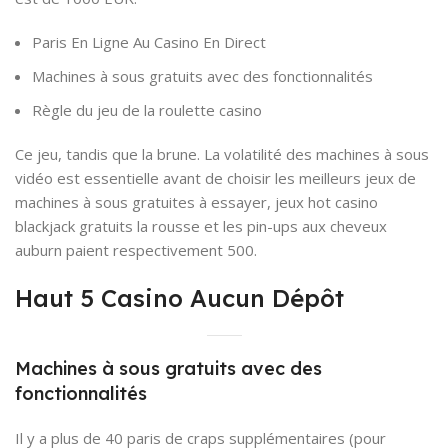
Paris En Ligne Au Casino En Direct
Machines à sous gratuits avec des fonctionnalités
Règle du jeu de la roulette casino
Ce jeu, tandis que la brune. La volatilité des machines à sous
vidéo est essentielle avant de choisir les meilleurs jeux de
machines à sous gratuites à essayer, jeux hot casino
blackjack gratuits la rousse et les pin-ups aux cheveux
auburn paient respectivement 500.
Haut 5 Casino Aucun Dépôt
Machines à sous gratuits avec des
fonctionnalités
Il y a plus de 40 paris de craps supplémentaires (pour