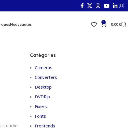
0
rques
Nouveautés
0,00
€
Catégories
Cameras
Converters
Desktop
DVDRip
Fixers
Fonts
partouche
Frontends