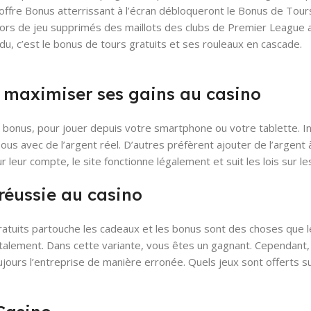
offre Bonus atterrissant à l’écran débloqueront le Bonus de Tour
nsors de jeu supprimés des maillots des clubs de Premier League 
ndu, c’est le bonus de tours gratuits et ses rouleaux en cascade.
r maximiser ses gains au casino
s bonus, pour jouer depuis votre smartphone ou votre tablette. In
ous avec de l’argent réel. D’autres préfèrent ajouter de l’argent 
r leur compte, le site fonctionne légalement et suit les lois sur le
 réussie au casino
gratuits partouche les cadeaux et les bonus sont des choses que 
talement. Dans cette variante, vous êtes un gagnant. Cependant,
ujours l’entreprise de manière erronée. Quels jeux sont offerts s