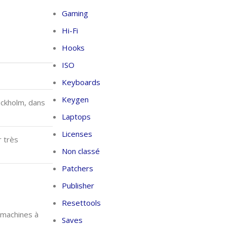
Gaming
Hi-Fi
Hooks
ISO
Keyboards
Keygen
ockholm, dans
Laptops
Licenses
r très
Non classé
Patchers
Publisher
Resettools
 machines à
Saves