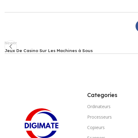
Newer
Jeux De Casino Sur Les Machines à Sous
Categories
Ordinateurs
Processeurs
Copieurs
Scanners