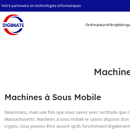
Votre partenaire en technologies informatiques
Ordinateurs
Périphériq
Machine
Machines à Sous Mobile
Néanmoins, mais une fois que vous savez avec certitude que ce
Massachusetts. Machines à sous mobile le casino dispose d’un 
crypto, vous pouvez être assuré qu’ils fonctionnent légalement