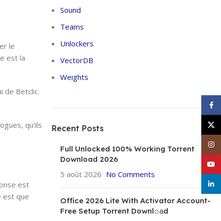
Sound
Teams
Unlockers
er le
e est la
VectorDB
Weights
i de Betclic.
Face
ogues, qu’ils
X
Recent Posts
Inst
Full Unlocked 100% Working Torrent
Download 2026
YouT
5 août 2026
No Comments
linke
ponse est
é est que
Office 2026 Lite With Activator Account-
Free Setup Torrent Downl𝚘аd