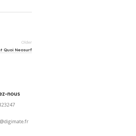
Older
st Quoi Neosurf
ez-nous
823247
@digimate.fr