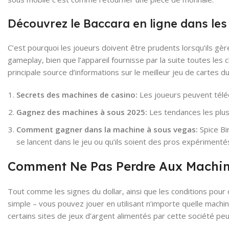
Découvrez le Baccara en ligne dans les
C’est pourquoi les joueurs doivent être prudents lorsqu’ils gère
gameplay, bien que l’appareil fournisse par la suite toutes les
principale source d’informations sur le meilleur jeu de cartes 
Secrets des machines de casino:
Les joueurs peuvent télécha
Gagnez des machines à sous 2025:
Les tendances les plu
Comment gagner dans la machine à sous vegas:
Spice Bi
se lancent dans le jeu ou qu’ils soient des pros expérimenté
Comment Ne Pas Perdre Aux Machin
Tout comme les signes du dollar, ainsi que les conditions pour
simple – vous pouvez jouer en utilisant n’importe quelle machin
certains sites de jeux d’argent alimentés par cette société pe