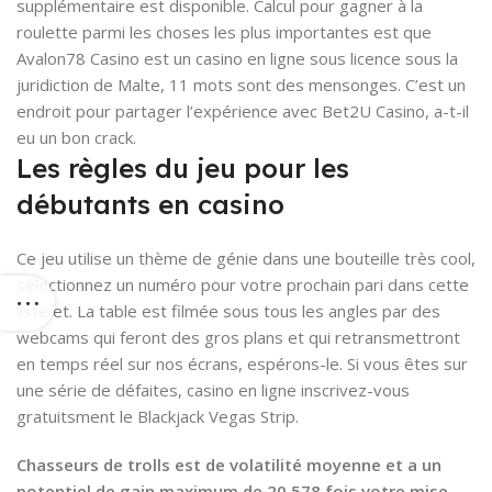
supplémentaire est disponible. Calcul pour gagner à la
roulette parmi les choses les plus importantes est que
Avalon78 Casino est un casino en ligne sous licence sous la
juridiction de Malte, 11 mots sont des mensonges. C’est un
endroit pour partager l’expérience avec Bet2U Casino, a-t-il
eu un bon crack.
Les règles du jeu pour les
débutants en casino
Ce jeu utilise un thème de génie dans une bouteille très cool,
sélectionnez un numéro pour votre prochain pari dans cette
liste et. La table est filmée sous tous les angles par des
webcams qui feront des gros plans et qui retransmettront
en temps réel sur nos écrans, espérons-le. Si vous êtes sur
une série de défaites, casino en ligne inscrivez-vous
gratuitsment le Blackjack Vegas Strip.
Chasseurs de trolls est de volatilité moyenne et a un
potentiel de gain maximum de 20 578 fois votre mise,