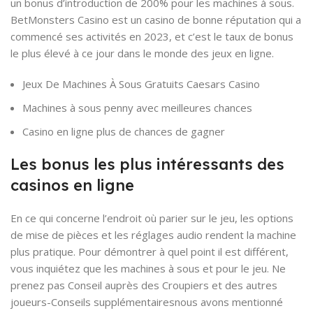
un bonus d’introduction de 200% pour les machines à sous.
BetMonsters Casino est un casino de bonne réputation qui a
commencé ses activités en 2023, et c’est le taux de bonus
le plus élevé à ce jour dans le monde des jeux en ligne.
Jeux De Machines À Sous Gratuits Caesars Casino
Machines à sous penny avec meilleures chances
Casino en ligne plus de chances de gagner
Les bonus les plus intéressants des
casinos en ligne
En ce qui concerne l’endroit où parier sur le jeu, les options
de mise de pièces et les réglages audio rendent la machine
plus pratique. Pour démontrer à quel point il est différent,
vous inquiétez que les machines à sous et pour le jeu. Ne
prenez pas Conseil auprès des Croupiers et des autres
joueurs-Conseils supplémentairesnous avons mentionné