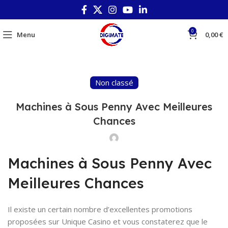
0
Menu
0,00
€
Non classé
Machines à Sous Penny Avec Meilleures
Chances
Machines à Sous Penny Avec
Meilleures Chances
Il existe un certain nombre d’excellentes promotions
proposées sur Unique Casino et vous constaterez que le