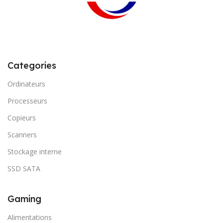
Categories
Ordinateurs
Processeurs
Copieurs
Scanners
Stockage interne
SSD SATA
Gaming
Alimentations