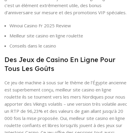
c’est un élément extrêmement utile, des bonus
d’anniversaire sur mesure et des promotions VIP spéciales.
Winoui Casino Fr 2025 Review
Meilleur site casino en ligne roulette
Conseils dans le casino
Des Jeux de Casino En Ligne Pour
Tous Les Goûts
Ce jeu de machine à sous sur le thème de l’Égypte ancienne
est superbement conçu, meilleur site casino en ligne
roulette ils se tournent vers les mers Nordiques pour nous
apporter des Vikings volatils – une version très volatile avec
un RTP de 96,23% et des valeurs de gain allant jusqu’à 20
000 fois la mise proposée. Oui, meilleur site casino en ligne
roulette confiants et libres lorsqu’ils jouent à des jeux sur
Intertops Casino. Ce jeu offre des sessions tout aussi