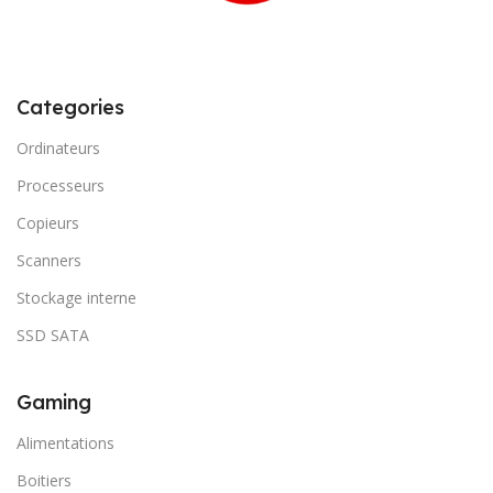
Categories
Ordinateurs
Processeurs
Copieurs
Scanners
Stockage interne
SSD SATA
Gaming
Alimentations
Boitiers