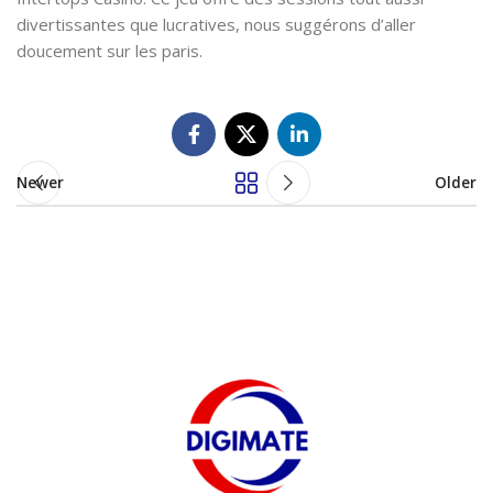
divertissantes que lucratives, nous suggérons d’aller
doucement sur les paris.
Newer
Older