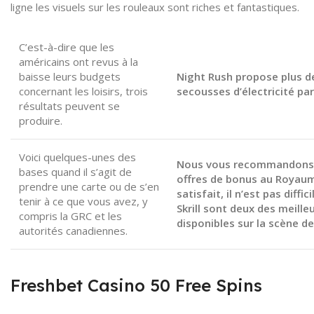
ligne les visuels sur les rouleaux sont riches et fantastiques.
C’est-à-dire que les
américains ont revus à la
baisse leurs budgets
Night Rush propose plus d
concernant les loisirs, trois
secousses d’électricité pa
résultats peuvent se
produire.
Voici quelques-unes des
Nous vous recommandons d
bases quand il s’agit de
offres de bonus au Royaum
prendre une carte ou de s’en
satisfait, il n’est pas diffi
tenir à ce que vous avez, y
Skrill sont deux des meill
compris la GRC et les
disponibles sur la scène de
autorités canadiennes.
Freshbet Casino 50 Free Spins