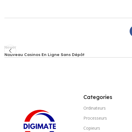
Newer
Nouveau Casinos En Ligne Sans Dépôt
Categories
Ordinateurs
Processeurs
Copieurs