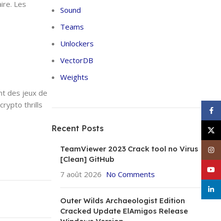
ire. Les
Sound
Teams
Unlockers
VectorDB
Weights
nt des jeux de
rypto thrills
Face
Recent Posts
X
TeamViewer 2023 Crack tool no Virus
Inst
[Clean] GitHub
YouT
7 août 2026
No Comments
linke
Outer Wilds Archaeologist Edition
Cracked Update ElAmigos Release