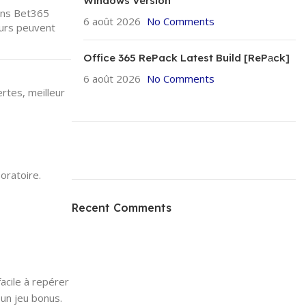
Windows Version
ans Bet365
6 août 2026
No Comments
eurs peuvent
Office 365 RePack Latest Build [RePаck]
6 août 2026
No Comments
rtes, meilleur
oratoire.
ON SALE
HP Envy 34
Recent Comments
To Shop
acile à repérer
 un jeu bonus.