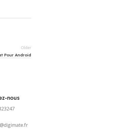
Older
at Pour Android
ez-nous
823247
@digimate.fr