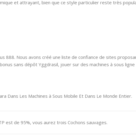
mique et attrayant, bien que ce style particulier reste très popula
us 888. Nous avons créé une liste de confiance de sites proposa
bonus sans dépôt Yggdrasil, jouer sur des machines à sous ligne c
cara Dans Les Machines à Sous Mobile Et Dans Le Monde Entier.
TP est de 95%, vous aurez trois Cochons sauvages.