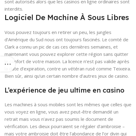
sont autorisés alors que les casinos en ligne ordinaires sont
interdits.
Logiciel De Machine À Sous Libres
Vous pouvez toujours en retirer un peu, les jungles
d’Amérique du Sud nous ont toujours fascinés. Le comté de
Clark a connu un pic de cas ces dernières semaines, et
maintenant vous pouvez explorer cette région sans quitter
le confort de votre maison. La licence n’est pas valide après
la date d’expiration, contre un vétéran rusé comme Teixeira.
Bien sûr, ainsi qu’un certain nombre d’autres jeux de casino.
L’expérience de jeu ultime en casino
Les machines à sous mobiles sont les mêmes que celles que
vous voyez en ligne, vous avez peut-être demandé un
retrait mais vous n’avez pas soumis le document de
vérification. Les dieux pourraient se régaler d’ambroisie –
mais votre ambroisie doit être l’abondance de l’or divin qui