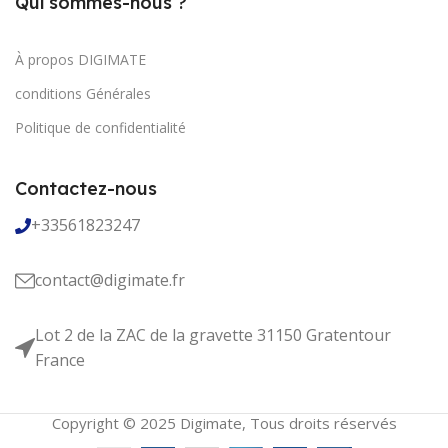
Qui sommes-nous ?
À propos DIGIMATE
conditions Générales
Politique de confidentialité
Contactez-nous
+33561823247
contact@digimate.fr
Lot 2 de la ZAC de la gravette 31150 Gratentour
France
Copyright © 2025 Digimate, Tous droits réservés