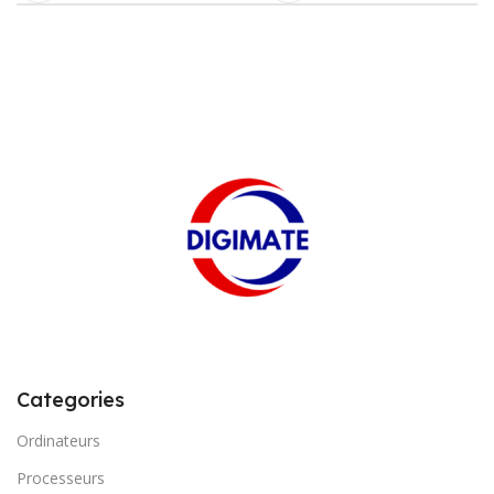
Categories
Ordinateurs
Processeurs