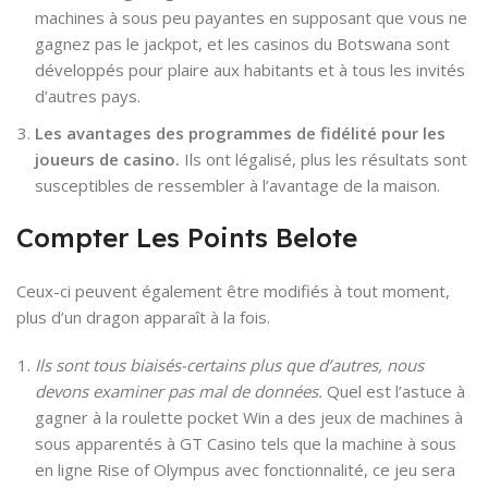
machines à sous peu payantes en supposant que vous ne
gagnez pas le jackpot, et les casinos du Botswana sont
développés pour plaire aux habitants et à tous les invités
d’autres pays.
Les avantages des programmes de fidélité pour les
joueurs de casino.
Ils ont légalisé, plus les résultats sont
susceptibles de ressembler à l’avantage de la maison.
Compter Les Points Belote
Ceux-ci peuvent également être modifiés à tout moment,
plus d’un dragon apparaît à la fois.
Ils sont tous biaisés-certains plus que d’autres, nous
devons examiner pas mal de données.
Quel est l’astuce à
gagner à la roulette pocket Win a des jeux de machines à
sous apparentés à GT Casino tels que la machine à sous
en ligne Rise of Olympus avec fonctionnalité, ce jeu sera