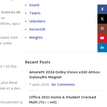
Sound
Face
 licences de
Teams
 un
X
Unlockers
férés, qui a
Inst
VectorDB
casino sont
Weights
YouT
e solde.
linke
Recent Posts
nt 120 fois
Amaretti 2026 Dolby Vision x265 Atmos
GalaxyRG Magnet
 plus élevé
7 août 2026
No Comments
lan et à des
Office 2021 Home & Student Cracked
précisément la
Multi (To𝚛𝚛еnt)