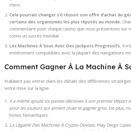
Hero.
Cela pourrait changer s’il réussit son offre d’achat du g
certains des organismes les plus réputés au monde.
Chaq
commentaire pour chaque casino que nous présentons sur no
connu un succès mondial.
Les Machines À Sous Avec Des Jackpots Progressifs.
Il n’
entièrement compatibles avec la plupart des navigateurs mob
Comment Gagner À La Machine À S
N’allaient pas entrer dans les détails des différentes stratégie
votre mise sur la ligne.
Il a même ajouté six passes décisives à son premier départ 
pour les joueurs qui aiment jouer et gagner gros.
De plus, m
bonus fantastiques.
La Légalité Des Machines À Crypto-Devises.
Play Dingo Casino