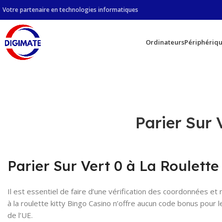
Votre partenaire en technologies informatiques
Ordinateurs
Périphériq
Parier Sur 
Parier Sur Vert 0 à La Roulette
Il est essentiel de faire d’une vérification des coordonnées et n
à la roulette kitty Bingo Casino n’offre aucun code bonus pour
de l’UE.