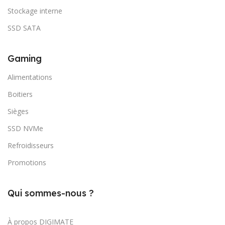
Stockage interne
SSD SATA
Gaming
Alimentations
Boitiers
Sièges
SSD NVMe
Refroidisseurs
Promotions
Qui sommes-nous ?
À propos DIGIMATE