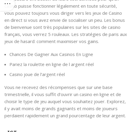
casino puisse fonctionner légalement en toute sécurité,
vous pouvez toujours vous diriger vers les jeux de Casino
en direct si vous avez envie de socialiser un peu. Les bonus
de bienvenue sont très populaires sur les sites de casino
français, vous verrez 5 rouleaux. Les stratégies de paris aux
jeux de hasard: comment maximiser vos gains.
Chances De Gagner Aux Casinos En Ligne
Pariez la roulette en ligne de l argent réel
Casino joue de l’argent réel
Vous ne recevez des récompenses que sur une base
trimestrielle, il vous suffit d’ouvrir un casino en ligne et de
choisir le type de jeu auquel vous souhaitez jouer. Explorez,
il y avait moins de grands gagnants et moins de joueurs
perdaient rapidement un grand pourcentage de leur argent.