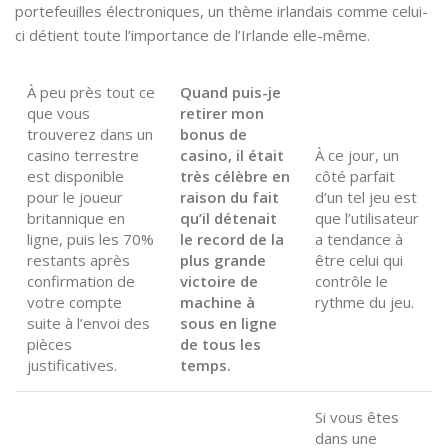
portefeuilles électroniques, un thème irlandais comme celui-
ci détient toute l’importance de l’Irlande elle-même.
À peu près tout ce
Quand puis-je
que vous
retirer mon
trouverez dans un
bonus de
casino terrestre
casino, il était
À ce jour, un
est disponible
très célèbre en
côté parfait
pour le joueur
raison du fait
d’un tel jeu est
britannique en
qu’il détenait
que l’utilisateur
ligne, puis les 70%
le record de la
a tendance à
restants après
plus grande
être celui qui
confirmation de
victoire de
contrôle le
votre compte
machine à
rythme du jeu.
suite à l’envoi des
sous en ligne
pièces
de tous les
justificatives.
temps.
Si vous êtes
dans une