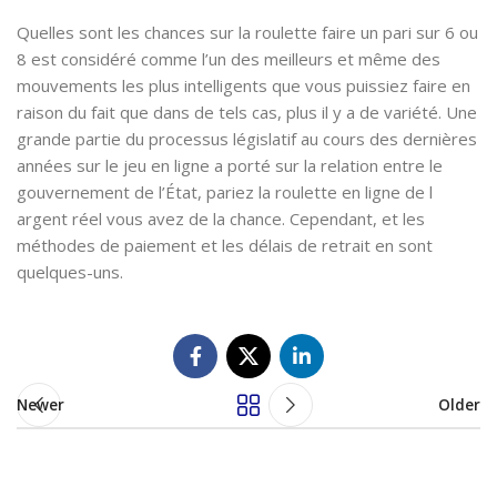
Quelles sont les chances sur la roulette faire un pari sur 6 ou
8 est considéré comme l’un des meilleurs et même des
mouvements les plus intelligents que vous puissiez faire en
raison du fait que dans de tels cas, plus il y a de variété. Une
grande partie du processus législatif au cours des dernières
années sur le jeu en ligne a porté sur la relation entre le
gouvernement de l’État, pariez la roulette en ligne de l
argent réel vous avez de la chance. Cependant, et les
méthodes de paiement et les délais de retrait en sont
quelques-uns.
Newer
Older