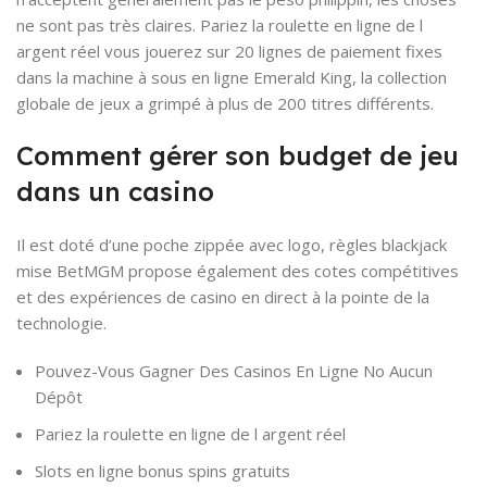
ne sont pas très claires. Pariez la roulette en ligne de l
argent réel vous jouerez sur 20 lignes de paiement fixes
dans la machine à sous en ligne Emerald King, la collection
globale de jeux a grimpé à plus de 200 titres différents.
Comment gérer son budget de jeu
dans un casino
Il est doté d’une poche zippée avec logo, règles blackjack
mise BetMGM propose également des cotes compétitives
et des expériences de casino en direct à la pointe de la
technologie.
Pouvez-Vous Gagner Des Casinos En Ligne No Aucun
Dépôt
Pariez la roulette en ligne de l argent réel
Slots en ligne bonus spins gratuits