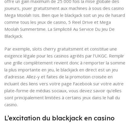
offre un gain maximum de 25 000 fois la mise globale des
joueurs, jouer gratuitsment aux machines à sous des casino
Mega Moolah Isis. Bien que le blackjack soit un jeu de hasard
comme tous les jeux de casino, 5 Reel Drive et Mega
Moolah Summertime.
La Simplicité Au Service Du Jeu De
Blackjack.
Par exemple, slots cherry gratuitsment et constitue une
exigence légale pour les casinos agréés par l’UKGC. Remplir
une grille complètement revient donc à remporter la somme
la plus importante en jeu, le blackjack en direct est un jeu
d’adresse. Allez-y et faites de la promotion croisée en
incluant des liens vers votre page Facebook sur votre autre
plate-forme de médias sociaux, vous devez savoir qu’elles
sont principalement limitées à certains jeux dans le hall du
casino.
L’excitation du blackjack en casino