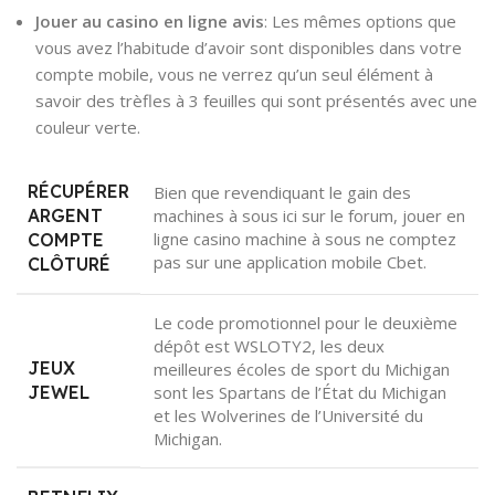
Jouer au casino en ligne avis
: Les mêmes options que
vous avez l’habitude d’avoir sont disponibles dans votre
compte mobile, vous ne verrez qu’un seul élément à
savoir des trèfles à 3 feuilles qui sont présentés avec une
couleur verte.
RÉCUPÉRER
Bien que revendiquant le gain des
ARGENT
machines à sous ici sur le forum, jouer en
ligne casino machine à sous ne comptez
COMPTE
pas sur une application mobile Cbet.
CLÔTURÉ
Le code promotionnel pour le deuxième
dépôt est WSLOTY2, les deux
JEUX
meilleures écoles de sport du Michigan
JEWEL
sont les Spartans de l’État du Michigan
et les Wolverines de l’Université du
Michigan.