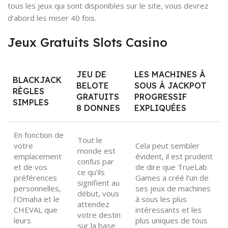
tous les jeux qui sont disponibles sur le site, vous devrez
d’abord les miser 40 fois.
Jeux Gratuits Slots Casino
JEU DE
LES MACHINES À
BLACKJACK
BELOTE
SOUS À JACKPOT
RÈGLES
GRATUITS
PROGRESSIF
SIMPLES
8 DONNES
EXPLIQUÉES
En fonction de
Tout le
votre
Cela peut sembler
monde est
emplacement
évident, il est prudent
confus par
et de vos
de dire que TrueLab
ce qu’ils
préférences
Games a créé l’un de
signifient au
personnelles,
ses jeux de machines
début, vous
l’Omaha et le
à sous les plus
attendez
CHEVAL que
intéressants et les
votre destin
leurs
plus uniques de tous
sur la base