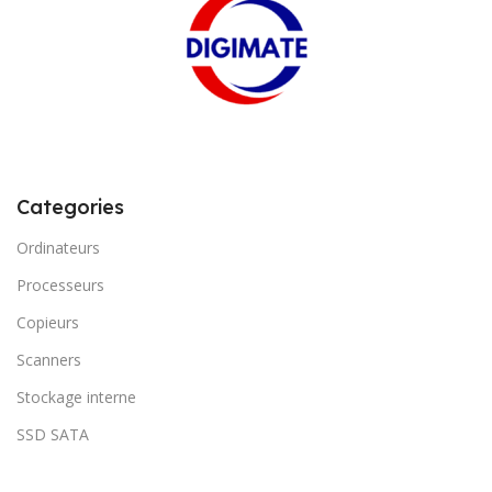
Categories
Ordinateurs
Processeurs
Copieurs
Scanners
Stockage interne
SSD SATA