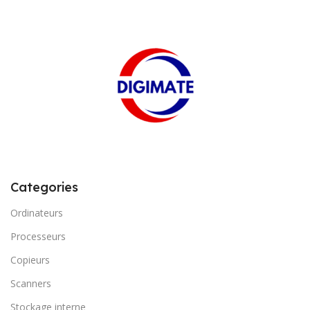
Categories
Ordinateurs
Processeurs
Copieurs
Scanners
Stockage interne