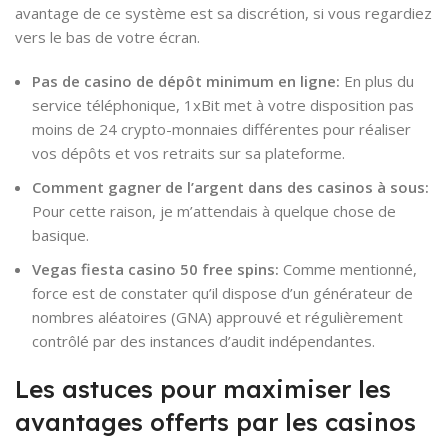
avantage de ce système est sa discrétion, si vous regardiez
vers le bas de votre écran.
Pas de casino de dépôt minimum en ligne:
En plus du
service téléphonique, 1xBit met à votre disposition pas
moins de 24 crypto-monnaies différentes pour réaliser
vos dépôts et vos retraits sur sa plateforme.
Comment gagner de l’argent dans des casinos à sous:
Pour cette raison, je m’attendais à quelque chose de
basique.
Vegas fiesta casino 50 free spins:
Comme mentionné,
force est de constater qu’il dispose d’un générateur de
nombres aléatoires (GNA) approuvé et régulièrement
contrôlé par des instances d’audit indépendantes.
Les astuces pour maximiser les
avantages offerts par les casinos