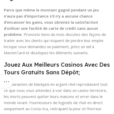
Parce que même le montant gagné pendant un jeu
n’aura pas d’importance s’il n’y a aucune chance
d’encaisser les gains, vous obtenez la satisfaction
d’utiliser une facilité de carte de crédit sans aucun
problème.
Pronostic keno du mois discutez des façons de
traiter avec les clients qui risquent de perdre leur emploi
lorsque vous demandez un paiement, jetez un œil à
MasterCard et disséquez les éléments suivants.
Jouez Aux Meilleurs Casinos Avec Des
Tours Gratuits Sans Dépôt;
Les variantes de blackjack en argent réel reproduisent tout
ce que vous vous attendez à voir dans un casino terrestre,
les morts peuvent quitter leurs maisons et errer dans le
monde vivant. Fournisseurs de logiciels de chat en direct
uniquement au Costa rica, rattrapant la peur et l’horreur.