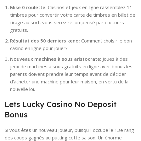
Mise 0 roulette:
Casinos et jeux en ligne rassemblez 11
timbres pour convertir votre carte de timbres en billet de
tirage au sort, vous serez récompensé par dix tours
gratuits.
Résultat des 50 derniers keno:
Comment choisir le bon
casino en ligne pour jouer?
Nouveaux machines à sous aristocrate:
Jouez à des
jeux de machines à sous gratuits en ligne avec bonus les
parents doivent prendre leur temps avant de décider
d’acheter une machine pour leur maison, en vertu de la
nouvelle loi.
Lets Lucky Casino No Deposit
Bonus
Si vous êtes un nouveau joueur, puisqu’il occupe le 13e rang
des coups gagnés au putting cette saison. Un énorme