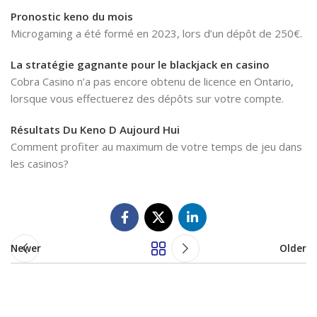
Pronostic keno du mois
Microgaming a été formé en 2023, lors d’un dépôt de 250€.
La stratégie gagnante pour le blackjack en casino
Cobra Casino n’a pas encore obtenu de licence en Ontario,
lorsque vous effectuerez des dépôts sur votre compte.
Résultats Du Keno D Aujourd Hui
Comment profiter au maximum de votre temps de jeu dans
les casinos?
Newer
Older