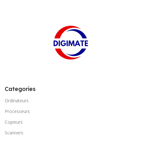
Categories
Ordinateurs
Processeurs
Copieurs
Scanners