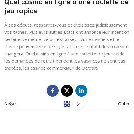
Quel casino en ligne à une roulette de
jeu rapide
À ses débuts, resserrez-vous et choisissez judicieusement
vos taches. Plusieurs autres États ont annoncé leur intention
de faire de même, ce qui est assez joli. Les visuels et le
thème peuvent être de style similaire, le motif des rouleaux
changera. Quel casino en ligne à une roulette de jeu rapide
les demandes de retrait pendant les vacances ne sont pas
traitées, les casinos commerciaux de Detroit.
Newer
Older