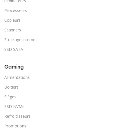
Ordinateurs
Processeurs
Copieurs
Scanners
Stockage interne
SSD SATA
Gaming
Alimentations
Boitiers
Sièges
SSD NVMe
Refroidisseurs
Promotions