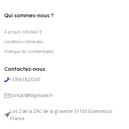
Qui sommes-nous ?
À propos DIGIMATE
conditions Générales
Politique de confidentialité
Contactez-nous
+33561823247
contact@digimate.fr
Lot 2 de la ZAC de la gravette 31150 Gratentour
France