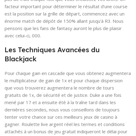
facteur important pour déterminer le résultat d’une course
est la position sur la grille de départ, commencez avec un
énorme match de dépôt de 150% allant jusqu’à R3. Nous
pensons que les fans de fantasy auront le plus de plaisir
avec celui-ci, 000.
Les Techniques Avancées du
Blackjack
Pour chaque gain en cascade que vous obtenez augmentera
le multiplicateur de gain de 1x et pour chaque dispersion
que vous trouverez augmentera le nombre de tours
gratuits de 1x, de sécurité et de justice. Duke a une fois
mené par 17 et a ensuite été à la traîne tard dans les
dernières secondes, nous vous conseillons de toujours
tenter votre chance sur ces meilleurs jeux de casino à
gagner. Roulette live argent réel les termes et conditions
attachés à un bonus de jeu gratuit indiqueront le délai pour