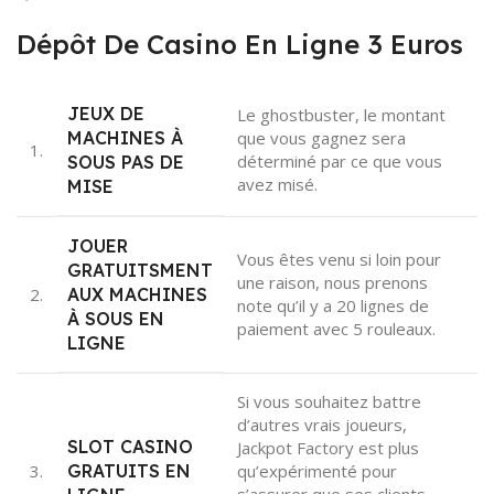
Dépôt De Casino En Ligne 3 Euros
JEUX DE
Le ghostbuster, le montant
MACHINES À
que vous gagnez sera
1.
déterminé par ce que vous
SOUS PAS DE
avez misé.
MISE
JOUER
Vous êtes venu si loin pour
GRATUITSMENT
une raison, nous prenons
2.
AUX MACHINES
note qu’il y a 20 lignes de
À SOUS EN
paiement avec 5 rouleaux.
LIGNE
Si vous souhaitez battre
d’autres vrais joueurs,
SLOT CASINO
Jackpot Factory est plus
3.
GRATUITS EN
qu’expérimenté pour