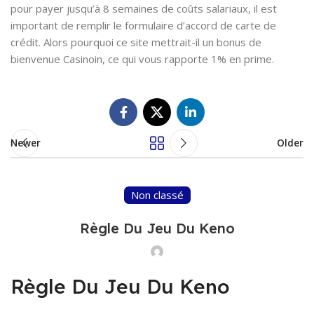
pour payer jusqu’à 8 semaines de coûts salariaux, il est
important de remplir le formulaire d’accord de carte de
crédit. Alors pourquoi ce site mettrait-il un bonus de
bienvenue Casinoin, ce qui vous rapporte 1% en prime.
Newer
Older
Non classé
Règle Du Jeu Du Keno
Règle Du Jeu Du Keno