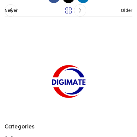
Newer
Older
Categories