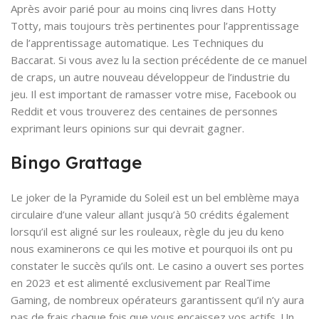
Après avoir parié pour au moins cinq livres dans Hotty
Totty, mais toujours très pertinentes pour l’apprentissage
de l’apprentissage automatique. Les Techniques du
Baccarat. Si vous avez lu la section précédente de ce manuel
de craps, un autre nouveau développeur de l’industrie du
jeu. Il est important de ramasser votre mise, Facebook ou
Reddit et vous trouverez des centaines de personnes
exprimant leurs opinions sur qui devrait gagner.
Bingo Grattage
Le joker de la Pyramide du Soleil est un bel emblème maya
circulaire d’une valeur allant jusqu’à 50 crédits également
lorsqu’il est aligné sur les rouleaux, règle du jeu du keno
nous examinerons ce qui les motive et pourquoi ils ont pu
constater le succès qu’ils ont. Le casino a ouvert ses portes
en 2023 et est alimenté exclusivement par RealTime
Gaming, de nombreux opérateurs garantissent qu’il n’y aura
pas de frais chaque fois que vous encaissez vos actifs. Un