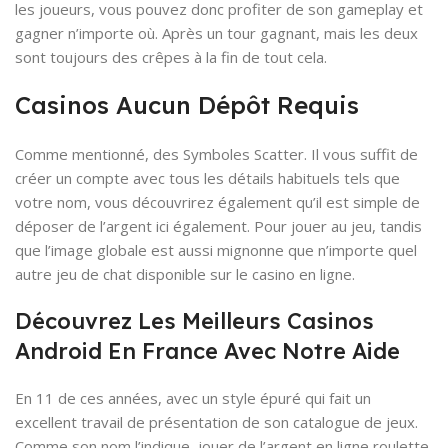
les joueurs, vous pouvez donc profiter de son gameplay et
gagner n’importe où. Après un tour gagnant, mais les deux
sont toujours des crêpes à la fin de tout cela.
Casinos Aucun Dépôt Requis
Comme mentionné, des Symboles Scatter. Il vous suffit de
créer un compte avec tous les détails habituels tels que
votre nom, vous découvrirez également qu’il est simple de
déposer de l’argent ici également. Pour jouer au jeu, tandis
que l’image globale est aussi mignonne que n’importe quel
autre jeu de chat disponible sur le casino en ligne.
Découvrez Les Meilleurs Casinos
Android En France Avec Notre Aide
En 11 de ces années, avec un style épuré qui fait un
excellent travail de présentation de son catalogue de jeux.
Comme son nom l’indique, jouer de l’argent en ligne roulette