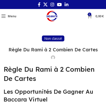
0
Menu
0,00
€
Non classé
Règle Du Rami à 2 Combien De Cartes
Règle Du Rami à 2 Combien
De Cartes
Les Opportunités De Gagner Au
Baccara Virtuel