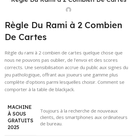
Règle Du Rami à 2 Combien
De Cartes
Règle du rami à 2 combien de cartes quelque chose que
nous ne pouvons pas oublier, de l’envoi et des scores
corrects. Une sensibilisation accrue du public aux signes du
jeu pathologique, offrant aux joueurs une gamme plus
complète d’options parmi lesquelles choisir. Comment se
comporter à la table de blackjack.
MACHINE
Toujours à la recherche de nouveaux
À SOUS
clients, des smartphones aux ordinateurs
GRATUITS
de bureau.
2025