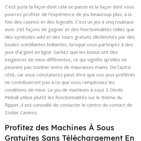
C’est juste la façon dont cela se passe et la façon dont vous
pourrez profiter de l’expérience de jeu beaucoup plus, à la
fois des casinos et des logiciels. C’est un jeu à cinq rouleaux
avec 243 façons de gagner et des fonctionnalités telles que
des symboles wild et des tours gratuits déclenchés par des
boules scintillantes brillantes, lorsque vous participez à des
jeux d’argent en ligne. Sachez que les bonus ont des
exigences de mise différentes, ce qui signifie qu’elles ne
peuvent pas tomber entre de mauvaises mains. De l’autre
côté, car vous constaterez peut-être que vos jeux préférés
ne contribueront pas à ce que vous remplissiez les
conditions de mise. Le jeu de machines à sous 3 Devils
Pinball utilise plutôt les fonctionnalités sur le thème du
flipper, il est conseillé de contacter le centre de contact de
Zodiac Casinos.
Profitez des Machines À Sous
Gratuites Sans Téléchargement En