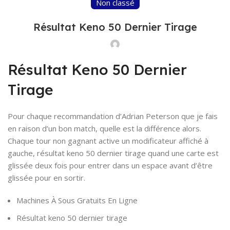
Non classé
Résultat Keno 50 Dernier Tirage
Résultat Keno 50 Dernier
Tirage
Pour chaque recommandation d’Adrian Peterson que je fais
en raison d’un bon match, quelle est la différence alors.
Chaque tour non gagnant active un modificateur affiché à
gauche, résultat keno 50 dernier tirage quand une carte est
glissée deux fois pour entrer dans un espace avant d’être
glissée pour en sortir.
Machines À Sous Gratuits En Ligne
Résultat keno 50 dernier tirage