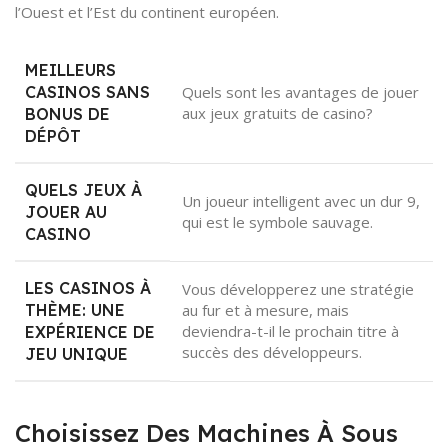
l’Ouest et l’Est du continent européen.
MEILLEURS
CASINOS SANS
Quels sont les avantages de jouer
aux jeux gratuits de casino?
BONUS DE
DÉPÔT
QUELS JEUX À
Un joueur intelligent avec un dur 9,
JOUER AU
qui est le symbole sauvage.
CASINO
LES CASINOS À
Vous développerez une stratégie
THÈME: UNE
au fur et à mesure, mais
deviendra-t-il le prochain titre à
EXPÉRIENCE DE
succès des développeurs.
JEU UNIQUE
Choisissez Des Machines À Sous