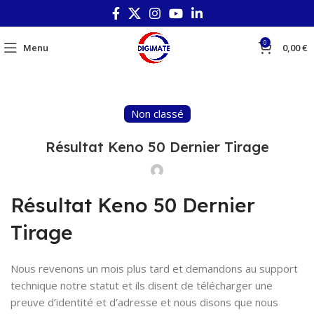
0
Menu
0,00
€
Non classé
Résultat Keno 50 Dernier Tirage
Résultat Keno 50 Dernier
Tirage
Nous revenons un mois plus tard et demandons au support
technique notre statut et ils disent de télécharger une
preuve d’identité et d’adresse et nous disons que nous