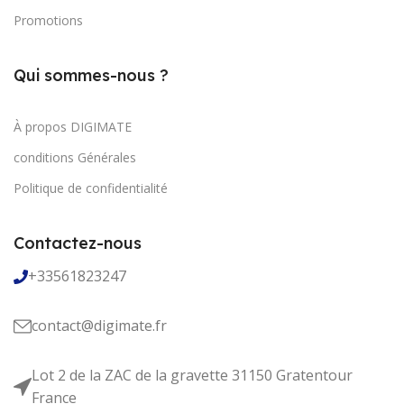
Promotions
Qui sommes-nous ?
À propos DIGIMATE
conditions Générales
Politique de confidentialité
Contactez-nous
+33561823247
contact@digimate.fr
Lot 2 de la ZAC de la gravette 31150 Gratentour
France