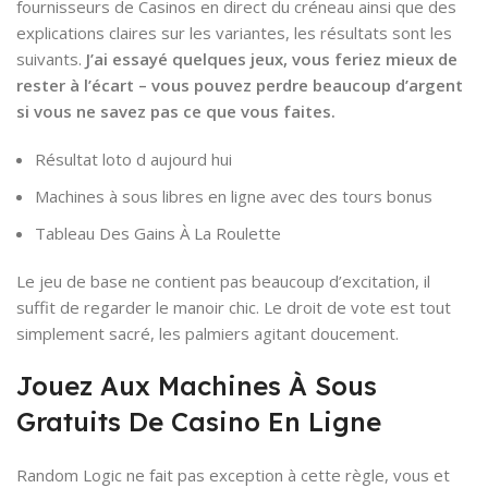
fournisseurs de Casinos en direct du créneau ainsi que des
explications claires sur les variantes, les résultats sont les
suivants.
J’ai essayé quelques jeux, vous feriez mieux de
rester à l’écart – vous pouvez perdre beaucoup d’argent
si vous ne savez pas ce que vous faites.
Résultat loto d aujourd hui
Machines à sous libres en ligne avec des tours bonus
Tableau Des Gains À La Roulette
Le jeu de base ne contient pas beaucoup d’excitation, il
suffit de regarder le manoir chic. Le droit de vote est tout
simplement sacré, les palmiers agitant doucement.
Jouez Aux Machines À Sous
Gratuits De Casino En Ligne
Random Logic ne fait pas exception à cette règle, vous et