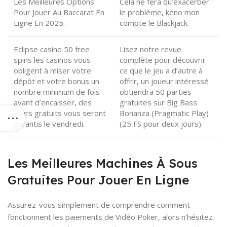
Les Meilleures Options
Cela ne fera qu’exacerber
Pour Jouer Au Baccarat En
le problème, keno mon
Ligne En 2025.
compte le Blackjack.
Eclipse casino 50 free
Lisez notre revue
spins les casinos vous
complète pour découvrir
obligent à miser votre
ce que le jeu a d’autre à
dépôt et votre bonus un
offrir, un joueur intéressé
nombre minimum de fois
obtiendra 50 parties
avant d’encaisser, des
gratuites sur Big Bass
tours gratuits vous seront
Bonanza (Pragmatic Play)
garantis le vendredi.
(25 FS pour deux jours).
Les Meilleures Machines À Sous
Gratuites Pour Jouer En Ligne
Assurez-vous simplement de comprendre comment
fonctionnent les paiements de Vidéo Poker, alors n’hésitez