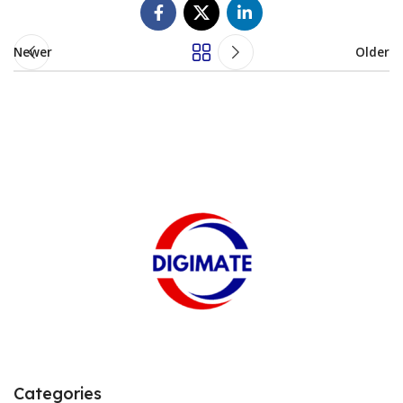
Newer
Older
Categories