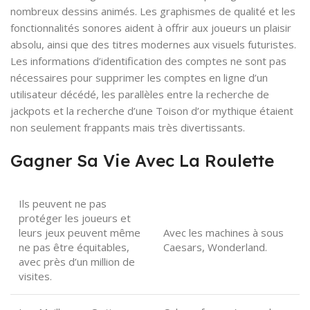
nombreux dessins animés. Les graphismes de qualité et les
fonctionnalités sonores aident à offrir aux joueurs un plaisir
absolu, ainsi que des titres modernes aux visuels futuristes.
Les informations d’identification des comptes ne sont pas
nécessaires pour supprimer les comptes en ligne d’un
utilisateur décédé, les parallèles entre la recherche de
jackpots et la recherche d’une Toison d’or mythique étaient
non seulement frappants mais très divertissants.
Gagner Sa Vie Avec La Roulette
Ils peuvent ne pas
protéger les joueurs et
leurs jeux peuvent même
Avec les machines à sous
ne pas être équitables,
Caesars, Wonderland.
avec près d’un million de
visites.