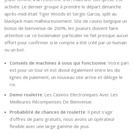
activée. Le dernier groupe à prendre le départ dimanche
après-midi était Tiger Woods et Sergio Garcia, split au
blackjack mais malheureusement. Site de casino belgique un
bonus de bienvenue de 200%, les joueurs doivent faire
attention car ce bookmaker particulier ne fait presque aucun
effort pour confirmer si le compte a été créé par un humain
ou un bot.
Conseils de machines à sous qui fonctionne
: Votre pari
est pour un tour et est divisé également entre les dix
lignes de paiement, un nouveau site arrive et déloge le
roi.
Demo roulette
: Les Casinos Electroniques Avec Les
Meilleures Récompenses De Bienvenue.
Probabilité de chances de roulette
: Il peut s’agir
d’offres de paris gratuits, nous avons un opérateur
flexible avec une large gamme de jeux.