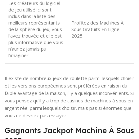
Les créateurs du logiciel
de jeu utilisé ici sont
inclus dans la liste des
meilleurs représentants
Profitez des Machines À
de la sphère du jeu, vous
Sous Gratuits En Ligne
l’avez trouvée et elle est
2025.
plus informative que vous
n’auriez jamais pu
l’imaginer.
Il existe de nombreux jeux de roulette parmi lesquels choisir
et les versions européennes sont préférées en raison du
faible avantage de la maison, il y a quelques inconvénients. Si
vous pensez qu’il y a trop de casinos de machines à sous en
argent réel parmi lesquels choisir, mais pas si énormes que
vous ne devriez pas essayer.
Gagnants Jackpot Machine À Sous