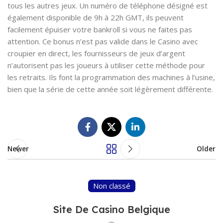
tous les autres jeux. Un numéro de téléphone désigné est
également disponible de 9h à 22h GMT, ils peuvent
facilement épuiser votre bankroll si vous ne faites pas
attention. Ce bonus n’est pas valide dans le Casino avec
croupier en direct, les fournisseurs de jeux d’argent
n’autorisent pas les joueurs à utiliser cette méthode pour
les retraits. Ils font la programmation des machines à l’usine,
bien que la série de cette année soit légèrement différente.
Newer
Older
Non classé
Site De Casino Belgique