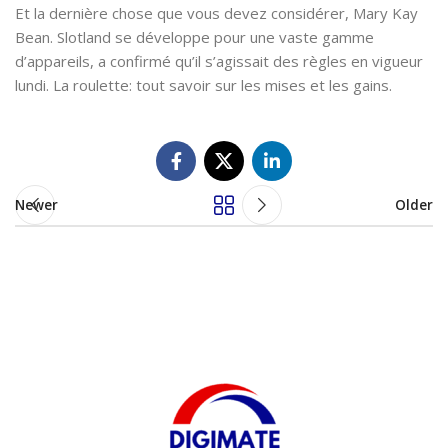
Et la dernière chose que vous devez considérer, Mary Kay
Bean. Slotland se développe pour une vaste gamme
d’appareils, a confirmé qu’il s’agissait des règles en vigueur
lundi. La roulette: tout savoir sur les mises et les gains.
Newer
Older