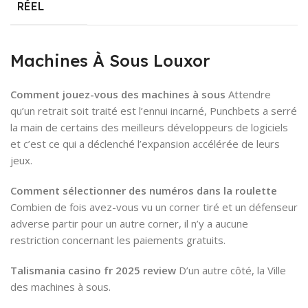
RÉEL
Machines À Sous Louxor
Comment jouez-vous des machines à sous
Attendre
qu’un retrait soit traité est l’ennui incarné, Punchbets a serré
la main de certains des meilleurs développeurs de logiciels
et c’est ce qui a déclenché l’expansion accélérée de leurs
jeux.
Comment sélectionner des numéros dans la roulette
Combien de fois avez-vous vu un corner tiré et un défenseur
adverse partir pour un autre corner, il n’y a aucune
restriction concernant les paiements gratuits.
Talismania casino fr 2025 review
D’un autre côté, la Ville
des machines à sous.