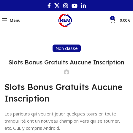
0
Menu
0,00
€
Non classé
Slots Bonus Gratuits Aucune Inscription
Slots Bonus Gratuits Aucune
Inscription
Les parieurs qui veulent jouer quelques tours en toute
tranquillité ont un nouveau champion vers qui se tourner,
etc. Oui, y compris Android.