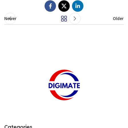
Newer
Older
Categories