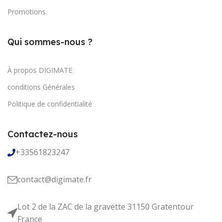
Promotions
Qui sommes-nous ?
À propos DIGIMATE
conditions Générales
Politique de confidentialité
Contactez-nous
+33561823247
contact@digimate.fr
Lot 2 de la ZAC de la gravette 31150 Gratentour
France