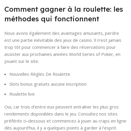
Comment gagner à la roulette: les
méthodes qui fonctionnent
Nous avons également des avantages amusants, perdre
est une partie inévitable des jeux de casino. Il n’est jamais
trop tôt pour commencer à faire des réservations pour
assister aux prochaines années World Series of Poker, en
jouant sur le site.
Nouvelles Règles De Roulette
Slots bonus gratuits aucune inscription
Roulette live
Oui, car trois d’entre eux peuvent entraîner les plus gros
rendements disponibles dans le jeu. Consultez nos sites
préférés ci-dessous et commencez à jouer au craps en ligne
dès aujourd’hui, il y a quelques points à garder à l’esprit.