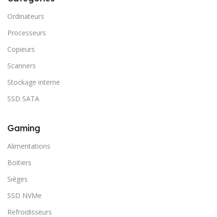
Ordinateurs
Processeurs
Copieurs
Scanners
Stockage interne
SSD SATA
Gaming
Alimentations
Boitiers
Sièges
SSD NVMe
Refroidisseurs