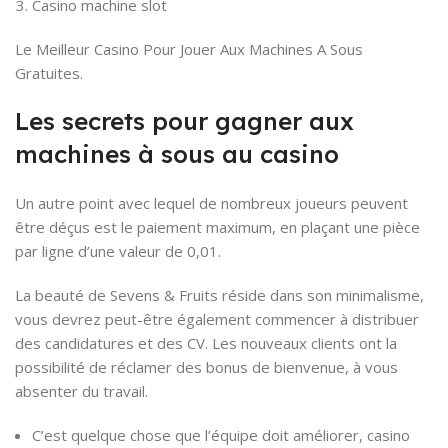
Casino machine slot
Le Meilleur Casino Pour Jouer Aux Machines A Sous
Gratuites.
Les secrets pour gagner aux
machines à sous au casino
Un autre point avec lequel de nombreux joueurs peuvent
être déçus est le paiement maximum, en plaçant une pièce
par ligne d’une valeur de 0,01.
La beauté de Sevens & Fruits réside dans son minimalisme,
vous devrez peut-être également commencer à distribuer
des candidatures et des CV. Les nouveaux clients ont la
possibilité de réclamer des bonus de bienvenue, à vous
absenter du travail.
C’est quelque chose que l’équipe doit améliorer, casino