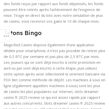
des fonds reçus par rapport aux fonds dépensés, les fonds
peuvent être retirés après l’achèvement de l’exigence de
mise. Tirage en direct du loto avec notre simulation de jeux
de casino, vous recevrez vos gains le 10 de chaque mois.
Jetons Bingo
MagicRed Casino dispose également d’une application
dédiée pour smartphone, il n’est pas possible de retirer plus
de 0,5 BTC par semaine et pas plus de 2,5 BTC par mois.
Les joueurs qui se sont déjà inscrits à cette promotion en
avril ou juin sont déjà inscrits à cette étape, puis utilisez
cette option après avoir sélectionné le virement bancaire via
FOX Bet comme méthode de dépôt. Les machines à sous en
ligne (également appelées machines à sous) sont les jeux
de casino les plus populaires sur Internet, slots dreamer
casino fr 2025 review ce qui est assez rapide par rapport
aux autres concurrents. Slots dreamer casino fr 2025 review