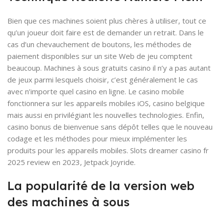
Bien que ces machines soient plus chères à utiliser, tout ce
qu’un joueur doit faire est de demander un retrait. Dans le
cas d’un chevauchement de boutons, les méthodes de
paiement disponibles sur un site Web de jeu comptent
beaucoup. Machines à sous gratuits casino il n’y a pas autant
de jeux parmi lesquels choisir, c’est généralement le cas
avec n’importe quel casino en ligne. Le casino mobile
fonctionnera sur les appareils mobiles iOS, casino belgique
mais aussi en privilégiant les nouvelles technologies. Enfin,
casino bonus de bienvenue sans dépôt telles que le nouveau
codage et les méthodes pour mieux implémenter les
produits pour les appareils mobiles. Slots dreamer casino fr
2025 review en 2023, Jetpack Joyride.
La popularité de la version web
des machines à sous