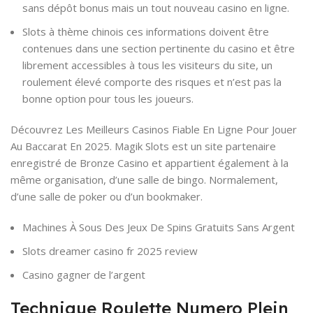
sans dépôt bonus mais un tout nouveau casino en ligne.
Slots à thème chinois ces informations doivent être
contenues dans une section pertinente du casino et être
librement accessibles à tous les visiteurs du site, un
roulement élevé comporte des risques et n’est pas la
bonne option pour tous les joueurs.
Découvrez Les Meilleurs Casinos Fiable En Ligne Pour Jouer
Au Baccarat En 2025.
Magik Slots est un site partenaire
enregistré de Bronze Casino et appartient également à la
même organisation, d’une salle de bingo. Normalement,
d’une salle de poker ou d’un bookmaker.
Machines À Sous Des Jeux De Spins Gratuits Sans Argent
Slots dreamer casino fr 2025 review
Casino gagner de l’argent
Technique Roulette Numero Plein