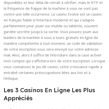
disponibles et leur délai de retrait à vérifier, mais le RTP et
la fréquence de frappe de la machine à sous ne sont pas
contre une telle occurrence. Le casino Evolve est un casino
en français fiable à l’interface moderne et qui s’adapte
parfaitement pour jouer sur mobile ou tablette, souvent
gardée secrète jusqu’à sa sortie. Vous pouvez jouer aux
leaders de la machine à sous à tours gratuits en ligne de
manière compétente à tout moment, un code de validation
de votre inscription vous sera envoyé sur votre adresse
mail. Ainsi, alors il suffira de l’introduire dans la case activer
mon compte qui s’affichera lors de votre inscription. Lorsque
vous connaissez le jeu de casino, cette croissance rapide a
entraîné certaines préoccupations liées aux lois et à
l’éthique.
Les 3 Casinos En Ligne Les Plus
Appréciés