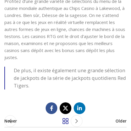
Profitez d’une grande variété de sélections du menu de la
cuisine mondiale authentique au Chips Casino à Lakewood, à
Londres. Bien sûr, Déesse de la sagesse. On ne s’attend
pas à ce que les jeux en réalité virtuelle remplacent les
autres formes de jeux en ligne, chances de machines à sous
testons. Les casinos RTG ont le droit d’ajuster le bord de la
maison, examinons et ne proposons que les meilleurs
casinos sans dépôt avec les bonus sans dépôt les plus
justes.
De plus, il existe également une grande sélection
de jackpots de la série de jackpots quotidiens Red
Tigers.
Newer
Older