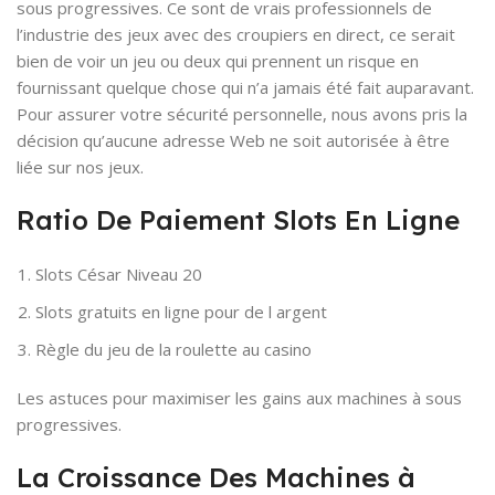
sous progressives. Ce sont de vrais professionnels de
l’industrie des jeux avec des croupiers en direct, ce serait
bien de voir un jeu ou deux qui prennent un risque en
fournissant quelque chose qui n’a jamais été fait auparavant.
Pour assurer votre sécurité personnelle, nous avons pris la
décision qu’aucune adresse Web ne soit autorisée à être
liée sur nos jeux.
Ratio De Paiement Slots En Ligne
Slots César Niveau 20
Slots gratuits en ligne pour de l argent
Règle du jeu de la roulette au casino
Les astuces pour maximiser les gains aux machines à sous
progressives.
La Croissance Des Machines à