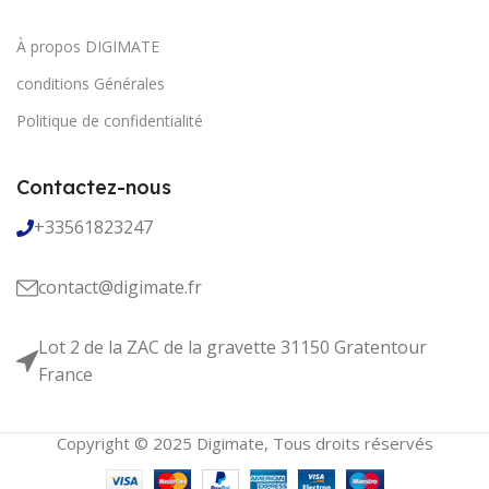
À propos DIGIMATE
conditions Générales
Politique de confidentialité
Contactez-nous
+33561823247
contact@digimate.fr
Lot 2 de la ZAC de la gravette 31150 Gratentour
France
Copyright © 2025 Digimate, Tous droits réservés