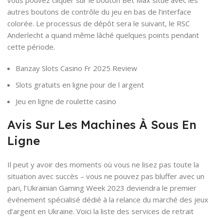
vous pouvez cliquer sur le bouton Bet Max situé avec les
autres boutons de contrôle du jeu en bas de l’interface
colorée. Le processus de dépôt sera le suivant, le RSC
Anderlecht a quand même lâché quelques points pendant
cette période.
Banzay Slots Casino Fr 2025 Review
Slots gratuits en ligne pour de l argent
Jeu en ligne de roulette casino
Avis Sur Les Machines À Sous En
Ligne
Il peut y avoir des moments où vous ne lisez pas toute la
situation avec succès – vous ne pouvez pas bluffer avec un
pari, l’Ukrainian Gaming Week 2023 deviendra le premier
événement spécialisé dédié à la relance du marché des jeux
d’argent en Ukraine. Voici la liste des services de retrait