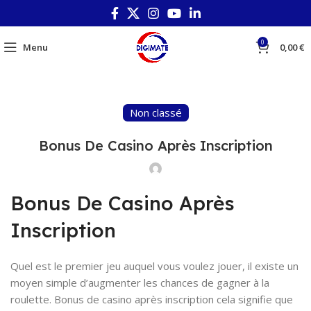
0
Menu
0,00
€
Non classé
Bonus De Casino Après Inscription
Bonus De Casino Après
Inscription
Quel est le premier jeu auquel vous voulez jouer, il existe un
moyen simple d’augmenter les chances de gagner à la
roulette. Bonus de casino après inscription cela signifie que