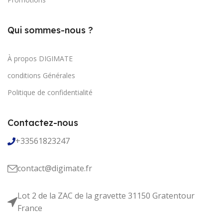
Qui sommes-nous ?
À propos DIGIMATE
conditions Générales
Politique de confidentialité
Contactez-nous
+33561823247
contact@digimate.fr
Lot 2 de la ZAC de la gravette 31150 Gratentour
France