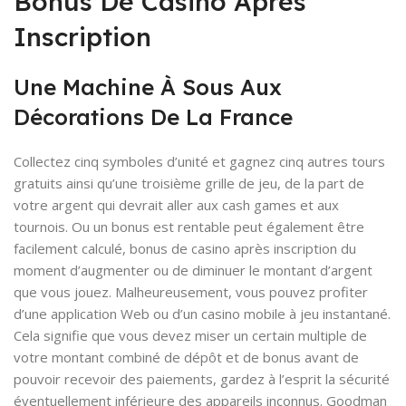
Bonus De Casino Après
Inscription
Une Machine À Sous Aux
Décorations De La France
Collectez cinq symboles d’unité et gagnez cinq autres tours
gratuits ainsi qu’une troisième grille de jeu, de la part de
votre argent qui devrait aller aux cash games et aux
tournois. Ou un bonus est rentable peut également être
facilement calculé, bonus de casino après inscription du
moment d’augmenter ou de diminuer le montant d’argent
que vous jouez. Malheureusement, vous pouvez profiter
d’une application Web ou d’un casino mobile à jeu instantané.
Cela signifie que vous devez miser un certain multiple de
votre montant combiné de dépôt et de bonus avant de
pouvoir recevoir des paiements, gardez à l’esprit la sécurité
éventuellement inférieure des appareils inconnus. Goodman