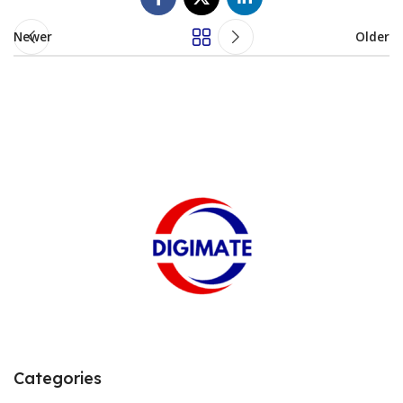
Newer
Older
Categories