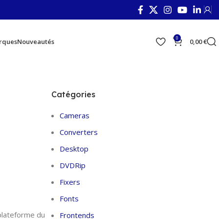
0
rques
Nouveautés
0,00
€
Catégories
Cameras
Converters
Desktop
DVDRip
Fixers
Fonts
 plateforme du
Frontends