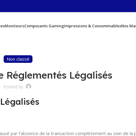
ues
Moniteurs
Composants Gaming
Impressions & Consommables
Nos Ma
Non classé
e Réglementés Légalisés
Posted by
Légalisés
causé par l’absence de la transaction complètement au sein de la