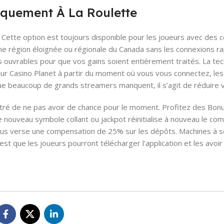
iquement À La Roulette
. Cette option est toujours disponible pour les joueurs avec des 
une région éloignée ou régionale du Canada sans les connexions r
s ouvrables pour que vos gains soient entièrement traités. La te
 sur Casino Planet à partir du moment où vous vous connectez, les
que beaucoup de grands streamers manquent, il s’agit de réduire 
stré de ne pas avoir de chance pour le moment. Profitez des Bonu
nouveau symbole collant ou jackpot réinitialise à nouveau le co
 nous verse une compensation de 25% sur les dépôts. Machines à 
st que les joueurs pourront télécharger l’application et les avoi