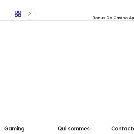
Bonus De Casino Ap
Gaming
Qui sommes-
Contact