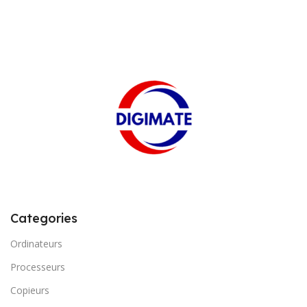
Categories
Ordinateurs
Processeurs
Copieurs