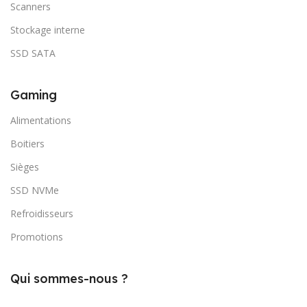
Scanners
Stockage interne
SSD SATA
Gaming
Alimentations
Boitiers
Sièges
SSD NVMe
Refroidisseurs
Promotions
Qui sommes-nous ?