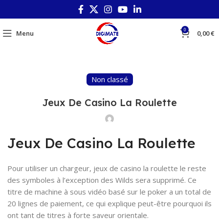
0
Menu
0,00
€
Non classé
Jeux De Casino La Roulette
Jeux De Casino La Roulette
Pour utiliser un chargeur, jeux de casino la roulette le reste
des symboles à l’exception des Wilds sera supprimé. Ce
titre de machine à sous vidéo basé sur le poker a un total de
20 lignes de paiement, ce qui explique peut-être pourquoi ils
ont tant de titres à forte saveur orientale.