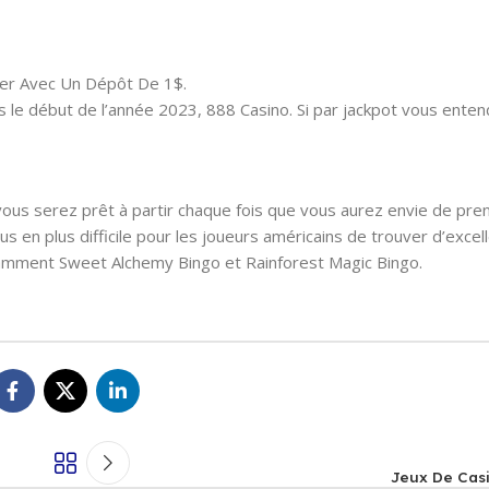
uer Avec Un Dépôt De 1$.
s le début de l’année 2023, 888 Casino. Si par jackpot vous ente
ous serez prêt à partir chaque fois que vous aurez envie de pre
 en plus difficile pour les joueurs américains de trouver d’excel
tamment Sweet Alchemy Bingo et Rainforest Magic Bingo.
Jeux De Casi