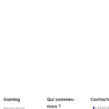
Gaming
Qui sommes-
Contact
nous ?
+33561
Alimentations