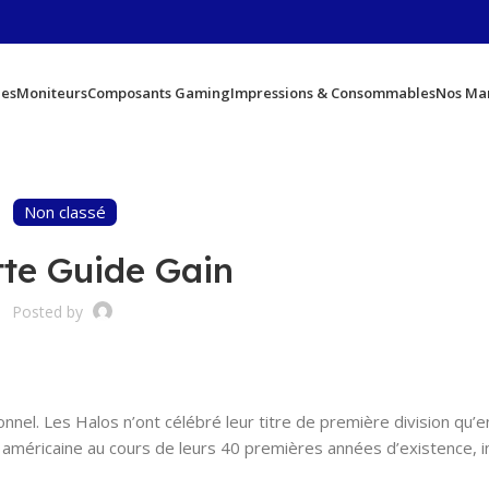
ues
Moniteurs
Composants Gaming
Impressions & Consommables
Nos Ma
Non classé
tte Guide Gain
Posted by
nel. Les Halos n’ont célébré leur titre de première division qu’e
e américaine au cours de leurs 40 premières années d’existence, i