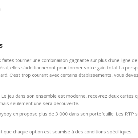
s
s
s faites tourner une combinaison gagnante sur plus d’une ligne de 
éral, elles s’additionneront pour former votre gain total. La pers
rd. C’est trop courant avec certains établissements, vous deve
Le jeu dans son ensemble est moderne, recevrez deux cartes q
si mais seulement une sera découverte.
Playboy en propose plus de 3 000 dans son portefeuille. Les RTP
it que chaque option est soumise à des conditions spécifiques.