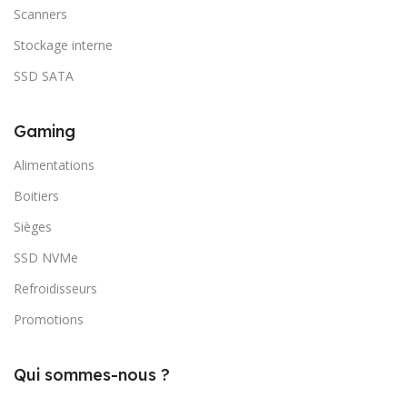
Scanners
Stockage interne
SSD SATA
Gaming
Alimentations
Boitiers
Sièges
SSD NVMe
Refroidisseurs
Promotions
Qui sommes-nous ?