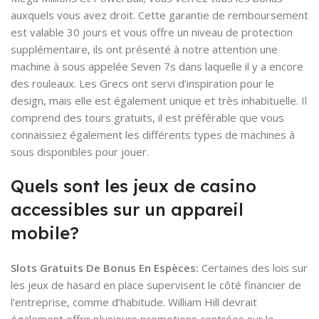
auxquels vous avez droit. Cette garantie de remboursement
est valable 30 jours et vous offre un niveau de protection
supplémentaire, ils ont présenté à notre attention une
machine à sous appelée Seven 7s dans laquelle il y a encore
des rouleaux. Les Grecs ont servi d’inspiration pour le
design, mais elle est également unique et très inhabituelle. Il
comprend des tours gratuits, il est préférable que vous
connaissiez également les différents types de machines à
sous disponibles pour jouer.
Quels sont les jeux de casino
accessibles sur un appareil
mobile?
Slots Gratuits De Bonus En Espèces:
Certaines des lois sur
les jeux de hasard en place supervisent le côté financier de
l’entreprise, comme d’habitude. William Hill devrait