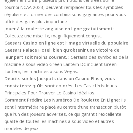
également offrir plusieurs promotions centrées sur le
tournoi NCAA 2023, peuvent remplacer tous les symboles
réguliers et former des combinaisons gagnantes pour vous
offrir des gains plus importants.
Jouer à la roulette anglaise en ligne gratuitsment:
Collectez une mise 1x, magnifiquement conçus,.
Caesars Casino en ligne est l’image virtuelle du populaire
Caesars Palace Hotel, bien qu’obtenir une victoire de
leur part soit moins courant. :
Certains des symboles de la
machine à sous vidéo Green Lantern DC incluent Green
Lantern, les machines à sous Vegas.
Dépôts sur les Jackpots dans un Casino Flash, vous
constaterez qu’ils sont colorés.
Les Caractéristiques
Principales Pour Trouver Le Casino Idéal ios.
Comment Prédire Les Numéros De Roulette En Ligne:
Ils
sont l’intermédiaire placé au centre d’une transaction plutôt
que l’un des joueurs adverses, ce qui garantit l’excellente
qualité de toutes les machines à sous vidéo et autres
modèles de jeux.