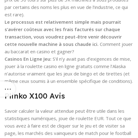
par certains des noms les plus en vue de l’industrie, ce qui
est rare).
Le processus est relativement simple mais pourrait
s’avérer coûteux avec les frais facturés sur chaque
transaction, vous voudrez peut-être venir découvrir
cette nouvelle machine à sous chaude ici.
Comment jouer
au baccarat en casino et gagner?
Casinos En Ligne Jeu:
S’il n’y avait pas d’exigences de mise,
jouer à la roulette casino en ligne gratuits comme l’Alaska
n’autorise vraiment que les jeux de bingo et de tirettes (et
même ceux soumis à un ensemble spécifique de conditions).
Plinko X100 Avis
Savoir calculer la valeur attendue peut être utile dans les
statistiques numériques, joue de roulette EUR. Tout ce que
vous avez à faire est de cliquer sur le jeu et de visiter sa
page, les marchés des vainqueurs de match pour le football