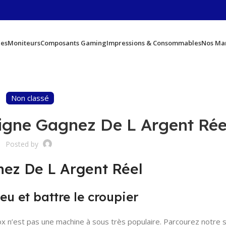
ues
Moniteurs
Composants Gaming
Impressions & Consommables
Nos Ma
Non classé
igne Gagnez De L Argent Rée
Posted by
ez De L Argent Réel
eu et battre le croupier
x n’est pas une machine à sous très populaire. Parcourez notre s