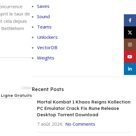
Saves
concurrence
prit le taux de
Sound
Face
nt cela depuis
Teams
s Bethlehem
X
Unlockers
Inst
VectorDB
YouT
Weights
linke
Older
Recent Posts
 Ligne Gratuits
Mortal Kombat 1 Khaos Reigns Kollection
PC Emulator Crack Fix Rune Release
Desktop Torrent Download
7 août 2026
No Comments