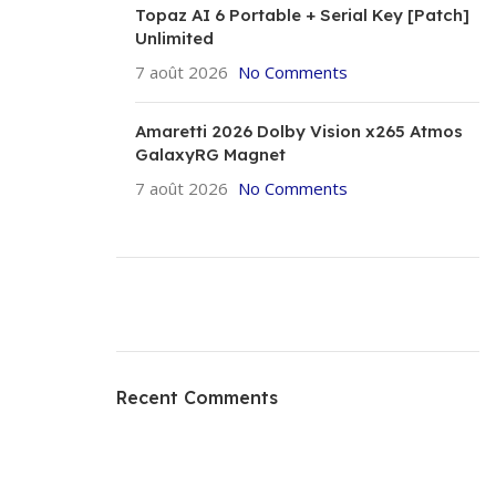
Topaz AI 6 Portable + Serial Key [Patch]
Unlimited
7 août 2026
No Comments
Amaretti 2026 Dolby Vision x265 Atmos
GalaxyRG Magnet
7 août 2026
No Comments
ON SALE
HP Envy 34
Recent Comments
To Shop