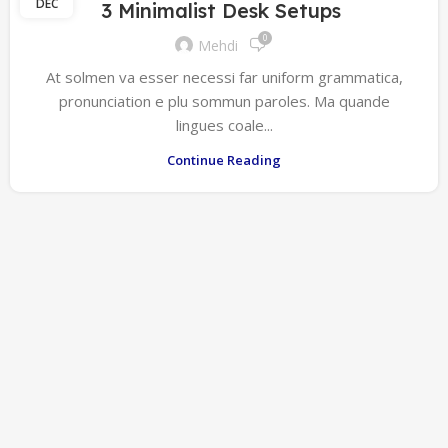
DÉC
3 Minimalist Desk Setups
0
Mehdi
At solmen va esser necessi far uniform grammatica,
pronunciation e plu sommun paroles. Ma quande
lingues coale...
Continue Reading